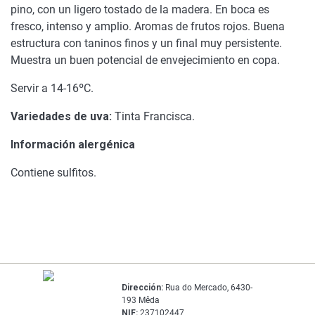
pino, con un ligero tostado de la madera. En boca es
fresco, intenso y amplio. Aromas de frutos rojos. Buena
estructura con taninos finos y un final muy persistente.
Muestra un buen potencial de envejecimiento en copa.
Servir a 14-16ºC.
Variedades de uva:
Tinta Francisca.
Información alergénica
Contiene sulfitos.
Dirección:
Rua do Mercado, 6430-
193 Mêda
NIF:
237102447