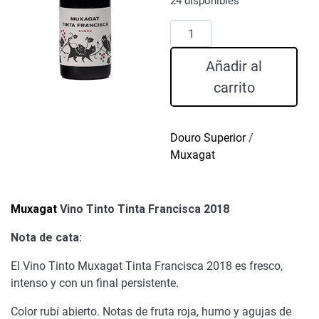
24 disponibles
Muxagat
Vino
Tinto
Añadir al
Tinta
carrito
Francisca
2018
cantidad
Douro Superior
/
Muxagat
Muxagat
Vino Tinto Tinta Francisca 2018
Nota de cata:
El Vino Tinto Muxagat Tinta Francisca 2018 es fresco,
intenso y con un final persistente.
Color rubí abierto. Notas de fruta roja, humo y agujas de