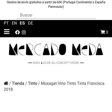
Gastos de envío gratuitos a partir de 60€ (Portugal Continental y España
Peninsular)
ES
PT
|
EN
|
|
DE
0
/
Tienda
/
Tinto
/
Muxagat Vino Tinto Tinta Francisca
2018