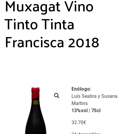
Muxagat Vino
Tinto Tinta
Francisca 2018
Enólogo:
Luís Seabra y Susana
Martins
13%vol | 75cl
32.70
€