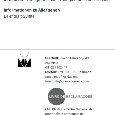
Informationen zu Allergenen
Es enthält Sulfite.
Anschrift:
Rua do Mercado, 6430-
193 Mêda
NIF:
237102447
Telefon:
279 883 038 - Chamada
para a rede fixa Nacional
Email:
info@mercadomeda.com
RAL:
CNIACC - Centro Nacional de
Informação e Arbitragem de