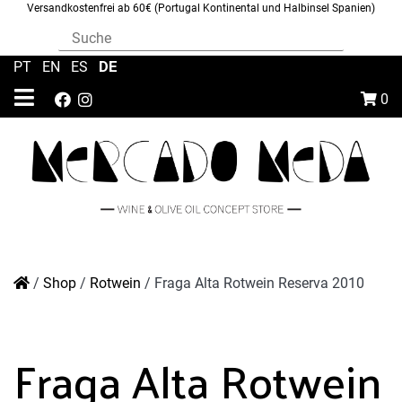
Versandkostenfrei ab 60€ (Portugal Kontinental und Halbinsel Spanien)
DE
PT
|
EN
|
ES
|
0
/
Shop
/
Rotwein
/
Fraga Alta Rotwein Reserva 2010
Fraga Alta Rotwein