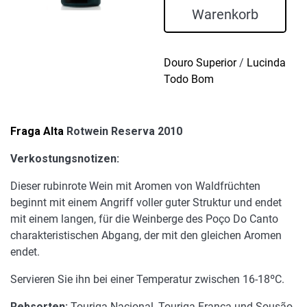
Reserva
Warenkorb
2010
Menge
Douro Superior
/
Lucinda
Todo Bom
Fraga Alta
Rotwein Reserva 2010
Verkostungsnotizen:
Dieser rubinrote Wein mit Aromen von Waldfrüchten
beginnt mit einem Angriff voller guter Struktur und endet
mit einem langen, für die Weinberge des Poço Do Canto
charakteristischen Abgang, der mit den gleichen Aromen
endet.
Servieren Sie ihn bei einer Temperatur zwischen 16-18ºC.
Rebsorten:
Touriga Nacional, Touriga Franca und Sousão.