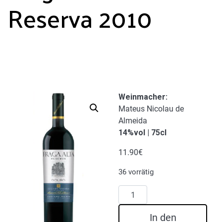
Reserva 2010
Weinmacher
:
Mateus Nicolau de
Almeida
14%vol | 75cl
11.90
€
36 vorrätig
Fraga
Alta
Rotwein
In den