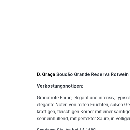
D. Graça
Sousão Grande Reserva Rotwein
Verkostungsnotizen:
Granatrote Farbe, elegant und intensiv, typi
elegante Noten von reifen Früchten, süßen 
kräftigen, fleischigen Körper mit einer samtig
sehr einhüllend, mit perfekter Säure, in völl