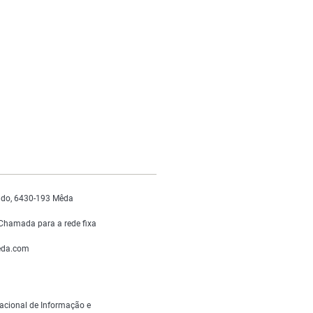
do, 6430-193 Mêda
Chamada para a rede fixa
da.com
acional de Informação e