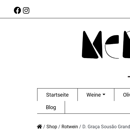
Startseite
Weine
Oli
Blog
/
Shop
/
Rotwein
/
D. Graça Sousão Grand