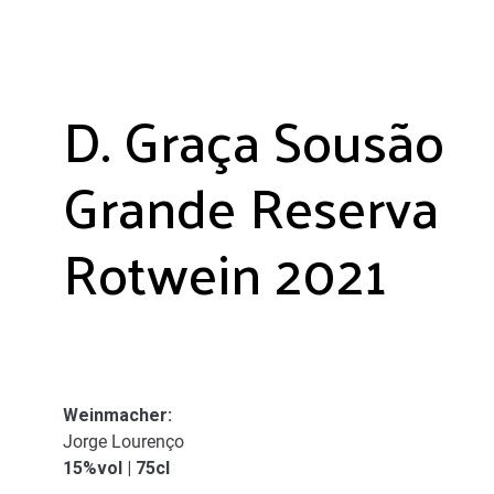
D. Graça Sousão
Grande Reserva
Rotwein 2021
Weinmacher:
Jorge Lourenço
15%vol | 75cl