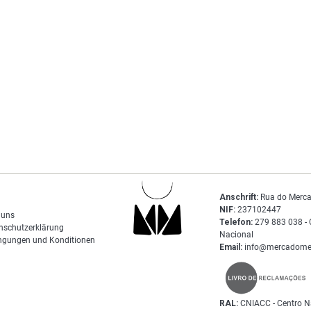
Anschrift:
Rua do Merca
NIF:
237102447
 uns
Telefon:
279 883 038 - 
nschutzerklärung
Nacional
ngungen und Konditionen
Email:
info@mercadome
RAL:
CNIACC - Centro N