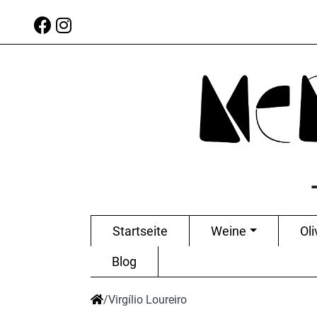
Startseite
Weine
Oli
Blog
/
Virgílio Loureiro