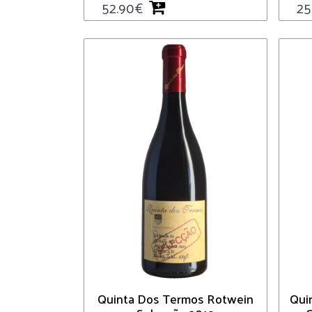
52.90
€
25
Quinta Dos Termos Rotwein
Qui