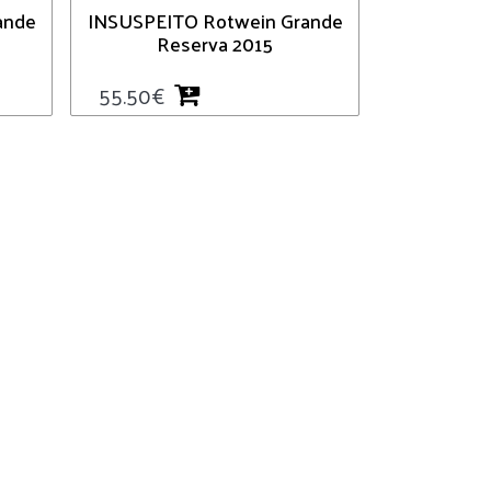
ande
INSUSPEITO Rotwein Grande
Reserva 2015
55.50
€