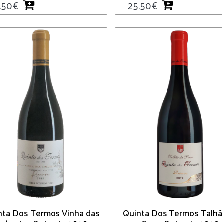
.50
€
25.50
€
nta Dos Termos Vinha das
Quinta Dos Termos Talhã