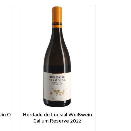
ein O
Herdade do Lousial Weißwein
Callum Reserve 2022