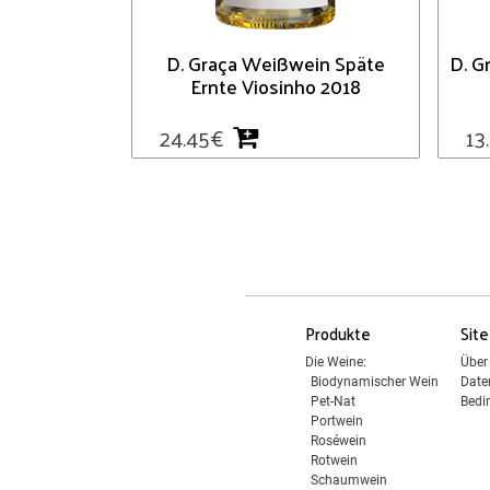
D. Graça Weißwein Späte
D. G
Ernte Viosinho 2018
24.45
€
13
Produkte
Site
Die Weine:
Über
Biodynamischer Wein
Date
Pet-Nat
Bedi
Portwein
Roséwein
Rotwein
Schaumwein