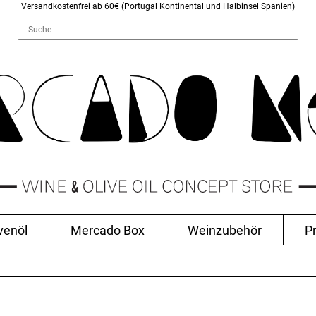
Versandkostenfrei ab 60€ (Portugal Kontinental und Halbinsel Spanien)
venöl
Mercado Box
Weinzubehör
P