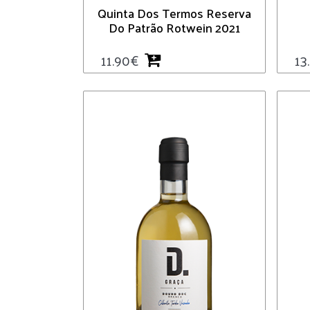
Quinta Dos Termos Reserva
Do Patrão Rotwein 2021
11.90
€
13