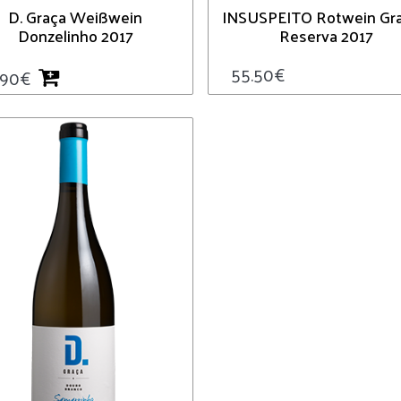
D. Graça Weißwein
INSUSPEITO Rotwein Gr
Donzelinho 2017
Reserva 2017
55.50
€
.90
€