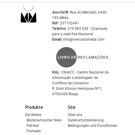
Anschrift:
Rua do Mercado, 6430-
193 Mêda
NIF:
237102447
Telefon:
279 883 038 - Chamada
para a rede fixa Nacional
Email:
info@mercadomeda.com
RAL:
CNIACC - Centro Nacional de
Informação e Arbitragem de
Conflitos de Consumo
R. Dom Afonso Henriques Nº1,
4700-030 Braga
Produkte
Site
Die Weine:
Über uns
Biodynamischer Wein
Datenschutzerklärung
Pet-Nat
Bedingungen und Konditionen
Portwein