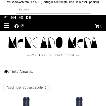
Versandkostenfrei ab 60€ (Portugal Kontinental und Halbinsel Spanien)
DE
PT
|
EN
|
ES
|
0
/
Tinta Amarela