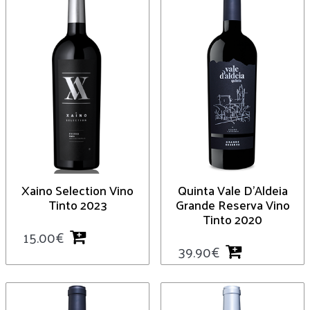
Xaino Selection Vino
Quinta Vale D’Aldeia
Tinto 2023
Grande Reserva Vino
Tinto 2020
15.00
€
39.90
€