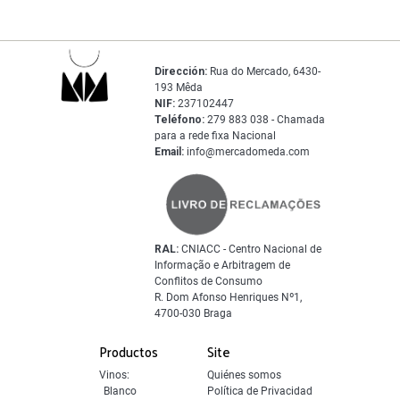
Dirección:
Rua do Mercado, 6430-
193 Mêda
NIF:
237102447
Teléfono:
279 883 038 - Chamada
para a rede fixa Nacional
Email:
info@mercadomeda.com
RAL:
CNIACC - Centro Nacional de
Informação e Arbitragem de
Conflitos de Consumo
R. Dom Afonso Henriques Nº1,
4700-030 Braga
Productos
Site
Vinos:
Quiénes somos
Blanco
Política de Privacidad