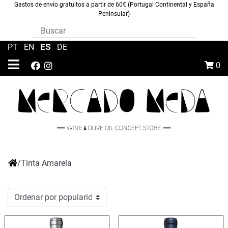
Gastos de envío gratuitos a partir de 60€ (Portugal Continental y España
Peninsular)
ES
PT
|
EN
|
|
DE
0
/
Tinta Amarela