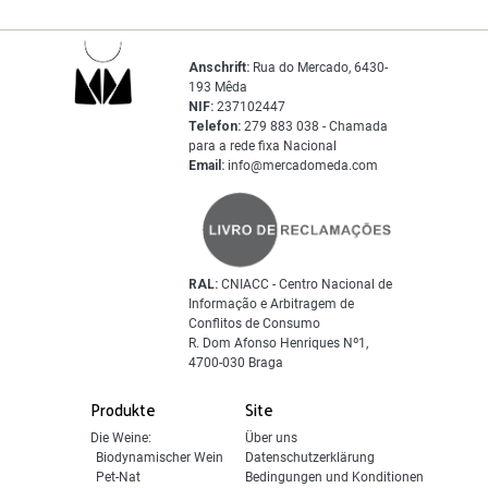
Anschrift:
Rua do Mercado, 6430-
193 Mêda
NIF:
237102447
Telefon:
279 883 038 - Chamada
para a rede fixa Nacional
Email:
info@mercadomeda.com
RAL:
CNIACC - Centro Nacional de
Informação e Arbitragem de
Conflitos de Consumo
R. Dom Afonso Henriques Nº1,
4700-030 Braga
Produkte
Site
Die Weine:
Über uns
Biodynamischer Wein
Datenschutzerklärung
Pet-Nat
Bedingungen und Konditionen