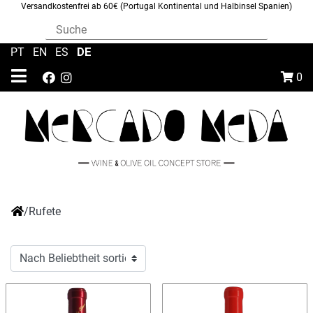
Versandkostenfrei ab 60€ (Portugal Kontinental und Halbinsel Spanien)
DE
PT
|
EN
|
ES
|
0
/
Rufete