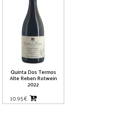
Quinta Dos Termos
Alte Reben Rotwein
2022
10.95
€