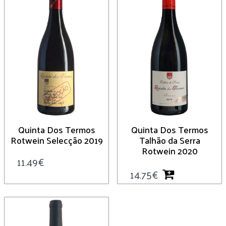
Quinta Dos Termos
Quinta Dos Termos
Rotwein Selecção 2019
Talhão da Serra
Rotwein 2020
11.49
€
14.75
€