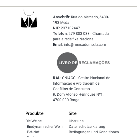
Anschrift:
Rua do Mercado, 6430-
193 Mêda
NIF:
237102447
Telefon:
279 883 038 - Chamada
para a rede fixa Nacional
Email:
info@mercadomeda.com
RAL:
CNIACC - Centro Nacional de
Informação e Arbitragem de
Conflitos de Consumo
R. Dom Afonso Henriques Nº1,
4700-030 Braga
Produkte
Site
Die Weine:
Über uns
Biodynamischer Wein
Datenschutzerklärung
Pet-Nat
Bedingungen und Konditionen