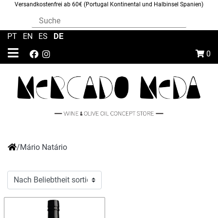
Versandkostenfrei ab 60€ (Portugal Kontinental und Halbinsel Spanien)
DE
PT
|
EN
|
ES
|
0
/
Mário Natário