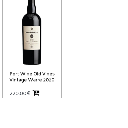
Port Wine Old Vines
Vintage Warre 2020
220.00
€