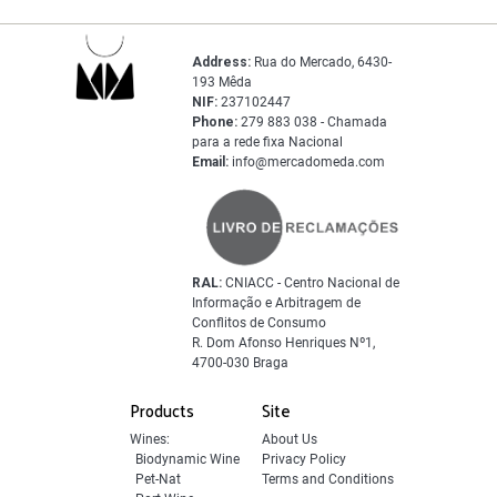
Address:
Rua do Mercado, 6430-
193 Mêda
NIF:
237102447
Phone:
279 883 038 - Chamada
para a rede fixa Nacional
Email:
info@mercadomeda.com
RAL:
CNIACC - Centro Nacional de
Informação e Arbitragem de
Conflitos de Consumo
R. Dom Afonso Henriques Nº1,
4700-030 Braga
Products
Site
Wines:
About Us
Biodynamic Wine
Privacy Policy
Pet-Nat
Terms and Conditions