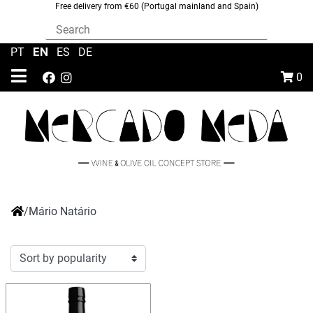
Free delivery from €60 (Portugal mainland and Spain)
EN
PT
|
|
ES
|
DE
0
/
Mário Natário