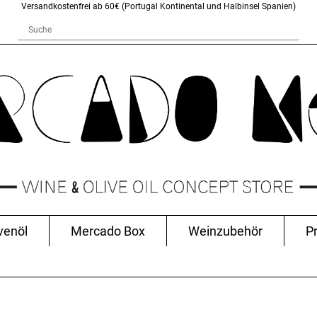
Versandkostenfrei ab 60€ (Portugal Kontinental und Halbinsel Spanien)
venöl
Mercado Box
Weinzubehör
P