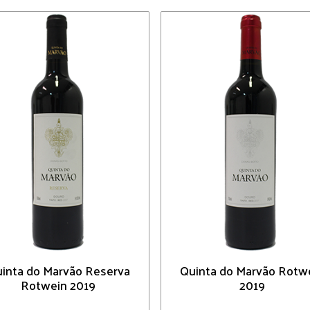
inta do Marvão Reserva
Quinta do Marvão Rotw
Rotwein 2019
2019