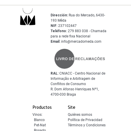
Dirección:
Rua do Mercado, 6430-
193 Mêda
NIF:
237102447
Teléfono:
279 883 038 - Chamada
para a rede fixa Nacional
Email:
info@mercadomeda.com
RAL:
CNIACC - Centro Nacional de
Informação e Arbitragem de
Conflitos de Consumo
R. Dom Afonso Henriques Nº1,
4700-030 Braga
Productos
Site
Vinos:
Quiénes somos
Blanco
Política de Privacidad
Pet-Nat
Términos y Condiciones
Rosado