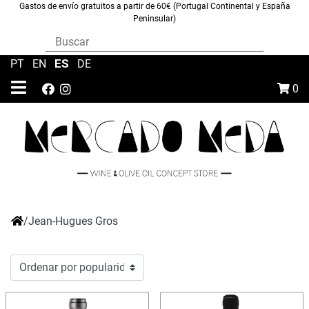
Gastos de envío gratuitos a partir de 60€ (Portugal Continental y España
Peninsular)
ES
PT
|
EN
|
|
DE
0
/
Jean-Hugues Gros