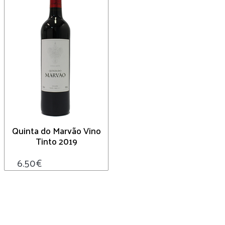
Quinta do Marvão Vino
Tinto 2019
6.50
€