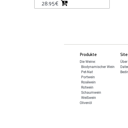
28.95
€
Produkte
Site
Die Weine:
Über
Biodynamischer Wein
Date
Pet-Nat
Bedi
Portwein
Roséwein
Rotwein
Schaumwein
Weißwein
Olivenöl