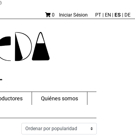
)
ES
0
Iniciar Sésion
PT
|
EN |
|
DE
oductores
Quiénes somos