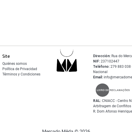
Site
Dirección:
Rua do Merc
NIF:
237102447
Quiénes somos
Teléfono:
279 883 038 -
Política de Privacidad
Nacional
Términos y Condiciones
Email:
info@mercadome
RAL:
CNIACC - Centro N
Arbitragem de Conflito
R. Dom Afonso Henrique
Mercado Mêda © 2026