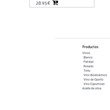
28.95
€
Productos
Vinos:
Blanco
Pet-Nat
Rosado
Tinto
Vino Biodinámico
Vino de Oporto
Vino Espumoso
Aceite de oliva