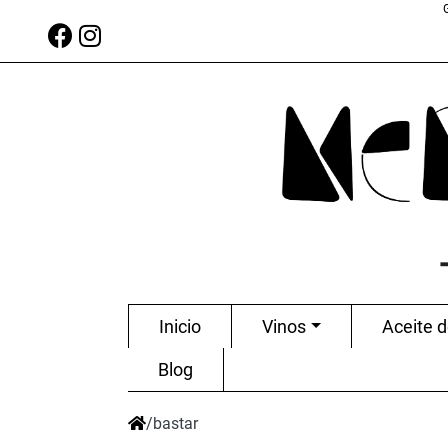
Inicio
Vinos
Aceite d
Blog
/
bastar