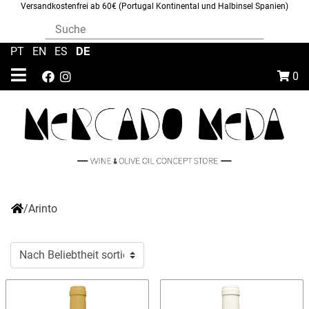
Versandkostenfrei ab 60€ (Portugal Kontinental und Halbinsel Spanien)
DE
PT
|
EN
|
ES
|
0
/
Arinto