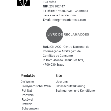
193 Mêda
NIF:
237102447
Telefon:
279 883 038 - Chamada
para a rede fixa Nacional
Email:
info@mercadomeda.com
RAL:
CNIACC - Centro Nacional de
Informação e Arbitragem de
Conflitos de Consumo
R. Dom Afonso Henriques Nº1,
4700-030 Braga
Produkte
Site
Die Weine:
Über uns
Biodynamischer Wein
Datenschutzerklärung
Pet-Nat
Bedingungen und Konditionen
Portwein
Roséwein
Rotwein
Schaumwein