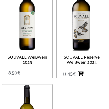
SOUVALL Weißwein
SOUVALL Reserve
2023
Weißwein 2024
8.50
€
11.45
€