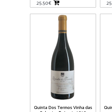
25.50
€
25
Quinta Dos Termos Vinha das
Qui