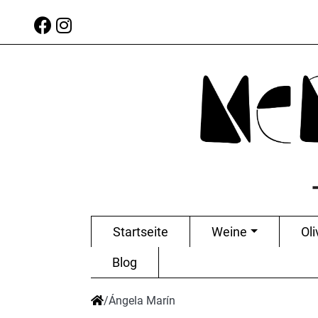
Startseite
Weine
Oli
Blog
/
Ángela Marín