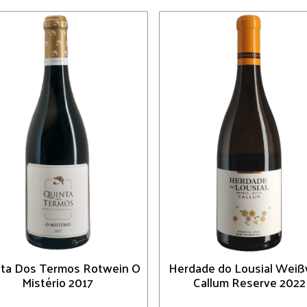
ta Dos Termos Rotwein O
Herdade do Lousial Weiß
Mistério 2017
Callum Reserve 2022