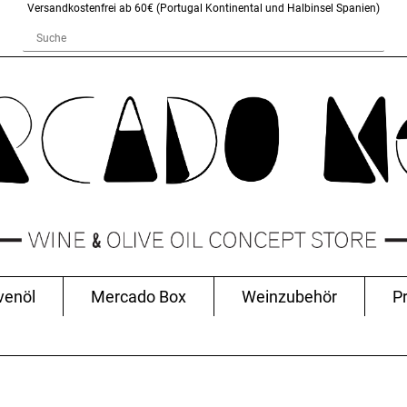
Versandkostenfrei ab 60€ (Portugal Kontinental und Halbinsel Spanien)
venöl
Mercado Box
Weinzubehör
P