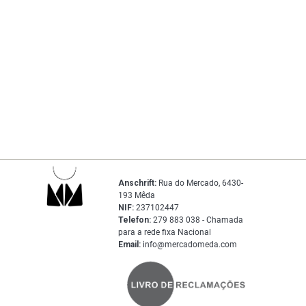
Anschrift:
Rua do Mercado, 6430-
193 Mêda
NIF:
237102447
Telefon:
279 883 038 - Chamada
para a rede fixa Nacional
Email:
info@mercadomeda.com