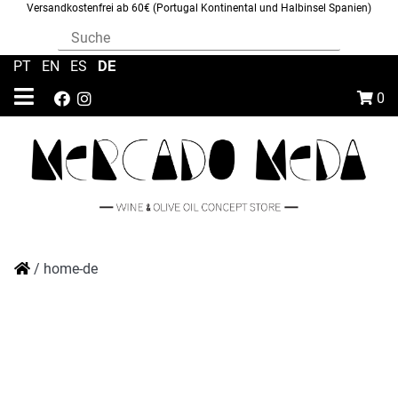
Versandkostenfrei ab 60€ (Portugal Kontinental und Halbinsel Spanien)
DE
PT
|
EN
|
ES
|
0
/
home-de