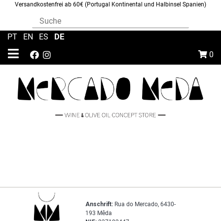
Versandkostenfrei ab 60€ (Portugal Kontinental und Halbinsel Spanien)
DE
PT
|
EN
|
ES
|
0
Anschrift:
Rua do Mercado, 6430-
193 Mêda