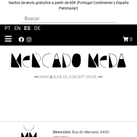
Gastos de envío gratuitos a partir de 60€ (Portugal Continental y España
Peninsular)
ES
PT
|
EN
|
|
DE
0
Dirección:
Rua do Mercado, 6430-