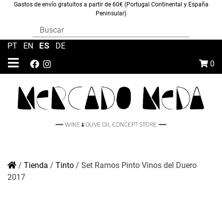
Gastos de envío gratuitos a partir de 60€ (Portugal Continental y España
Peninsular)
ES
PT
|
EN
|
|
DE
0
/
Tienda
/
Tinto
/
Set Ramos Pinto Vinos del Duero
2017