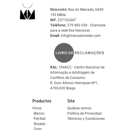
Dirección:
Rua do Mercado, 6430-
193 Mêda
NIF:
237102447
Teléfono:
279 883 038 - Chamada
para a rede fixa Nacional
Email:
info@mercadomeda.com
RAL:
CNIACC - Centro Nacional de
Informação e Arbitragem de
Conflitos de Consumo
R. Dom Afonso Henriques Nº1,
4700-030 Braga
Productos
Site
Vinos:
Quiénes somos
Blanco
Política de Privacidad
Pet-Nat
Términos y Condiciones
Rosado
Tinto