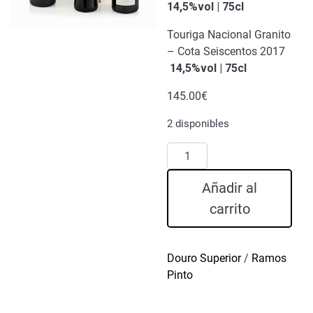
14,5%vol | 75cl
Touriga Nacional Granito
– Cota Seiscentos 2017
14,5%vol | 75cl
145.00
€
2 disponibles
Set
Ramos
Pinto
Añadir al
Vinos
carrito
del
Duero
2017
Douro Superior
/
Ramos
cantidad
Pinto