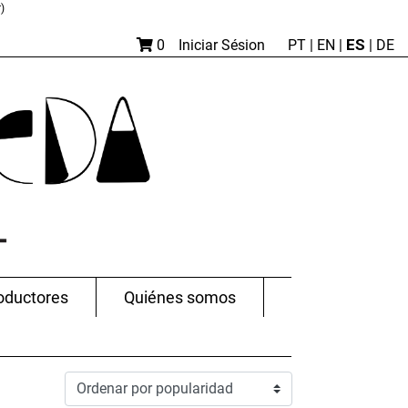
)
ES
0
Iniciar Sésion
PT
|
EN |
|
DE
oductores
Quiénes somos