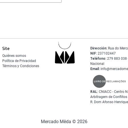
Site
Dirección:
Rua do Merc
NIF:
237102447
Quiénes somos
Teléfono:
279 883 038 -
Política de Privacidad
Nacional
Términos y Condiciones
Email:
info@mercadome
RAL:
CNIACC - Centro N
Arbitragem de Conflito
R. Dom Afonso Henrique
Mercado Mêda © 2026