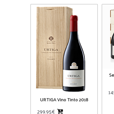
Se
14
URTIGA Vino Tinto 2018
299.95
€