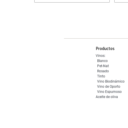
Productos
Vinos:
Blanco
Pet-Nat
Rosado
Tinto
Vino Biodinámico
Vino de Oporto
Vino Espumoso
Aceite de oliva