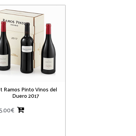
t Ramos Pinto Vinos del
Duero 2017
5.00
€