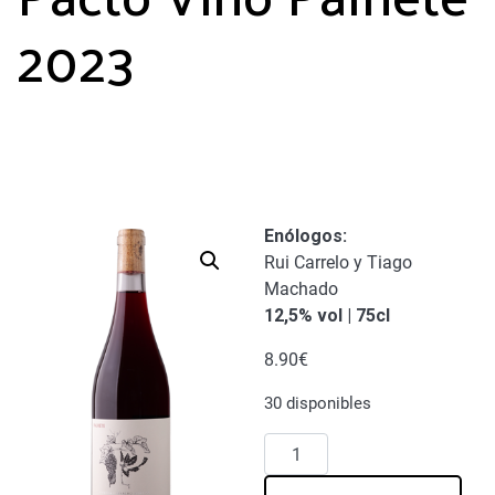
2023
Enólogos:
Rui Carrelo y Tiago
Machado
12,5% vol | 75cl
8.90
€
30 disponibles
Pacto
Vino