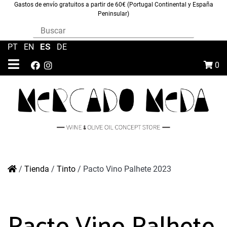
Gastos de envío gratuitos a partir de 60€ (Portugal Continental y España
Peninsular)
ES
PT
|
EN
|
|
DE
0
/
Tienda
/
Tinto
/
Pacto Vino Palhete 2023
Pacto Vino Palhete