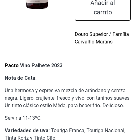
Palhete
Añadir al
2023
carrito
cantidad
Douro Superior
/
Família
Carvalho Martins
Pacto
Vino Palhete 2023
Nota de Cata:
Una hermosa y expresiva mezcla de arándano y cereza
negra. Ligero, crujiente, fresco y vivo, con taninos suaves.
Un tinto clásico estilo Mêda, para beber frío. Delicioso.
Servir a 11-13ºC.
Variedades de uva:
Touriga Franca, Touriga Nacional,
Tinta Roriz y Tinto Cão.