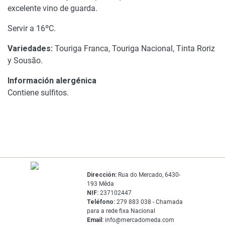
excelente vino de guarda.
Servir a 16ºC.
Variedades:
Touriga Franca, Touriga Nacional, Tinta Roriz
y Sousão.
Información alergénica
Contiene sulfitos.
Dirección:
Rua do Mercado, 6430-
193 Mêda
NIF:
237102447
Teléfono:
279 883 038 - Chamada
para a rede fixa Nacional
Email:
info@mercadomeda.com