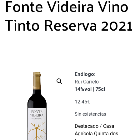
Fonte Videira Vino
Tinto Reserva 2021
Enólogo
:
Rui Carrelo
14%vol | 75cl
12.45
€
Sin existencias
Destacado
/
Casa
Agrícola Quinta dos