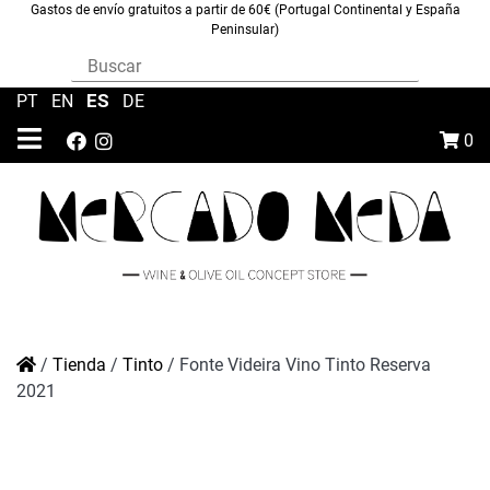
Gastos de envío gratuitos a partir de 60€ (Portugal Continental y España
Peninsular)
ES
PT
|
EN
|
|
DE
0
/
Tienda
/
Tinto
/
Fonte Videira Vino Tinto Reserva
2021