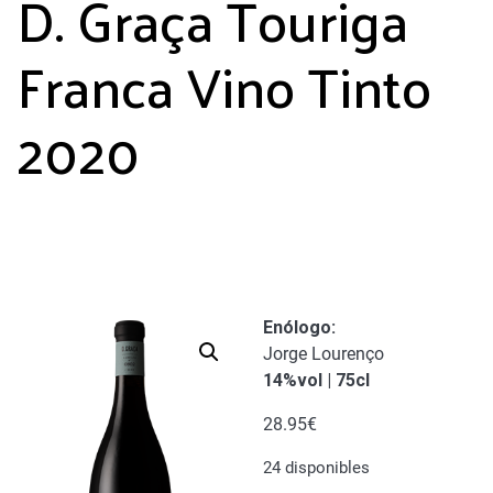
D. Graça Touriga
Franca Vino Tinto
2020
Enólogo:
Jorge Lourenço
14%vol | 75cl
28.95
€
24 disponibles