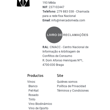
193 Mêda
NIF:
237102447
Teléfono:
279 883 038 - Chamada
para a rede fixa Nacional
Email:
info@mercadomeda.com
RAL:
CNIACC - Centro Nacional de
Informação e Arbitragem de
Conflitos de Consumo
R. Dom Afonso Henriques Nº1,
4700-030 Braga
Productos
Site
Vinos:
Quiénes somos
Blanco
Política de Privacidad
Pet-Nat
Términos y Condiciones
Rosado
Tinto
Vino Biodinámico
Vino de Oporto