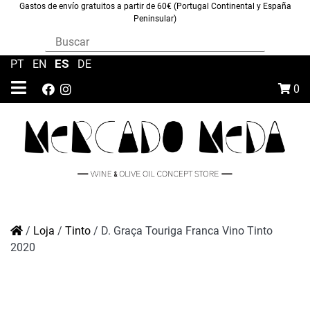
Gastos de envío gratuitos a partir de 60€ (Portugal Continental y España
Peninsular)
ES
PT
|
EN
|
|
DE
0
/
Loja
/
Tinto
/
D. Graça Touriga Franca Vino Tinto
2020