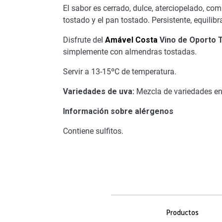
El sabor es cerrado, dulce, aterciopelado, co
tostado y el pan tostado. Persistente, equilib
Disfrute del
Amável Costa
Vino de Oporto 
simplemente con almendras tostadas.
Servir a 13-15ºC de temperatura.
Variedades de uva:
Mezcla de variedades en 
Información sobre alérgenos
Contiene sulfitos.
Productos