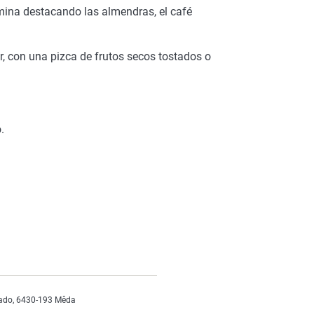
rmina destacando las almendras, el café
r, con una pizca de frutos secos tostados o
.
ado, 6430-193 Mêda