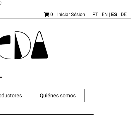
)
ES
0
Iniciar Sésion
PT
|
EN |
|
DE
oductores
Quiénes somos