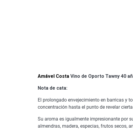
Amável Costa
Vino de Oporto Tawny 40 a
Nota de cata:
El prolongado envejecimiento en barricas y to
concentración hasta el punto de revelar cierta
Su aroma es igualmente impresionante por su 
almendras, madera, especias, frutos secos, a