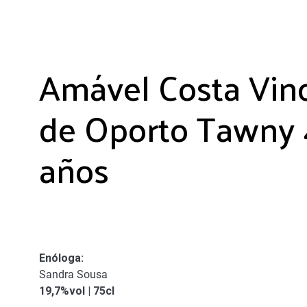
Amável Costa Vin
de Oporto Tawny
años
Enóloga
:
Sandra Sousa
19,7%vol | 75cl