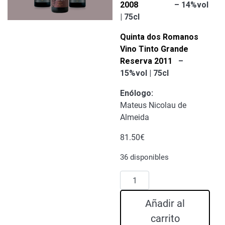
2008
– 14%vol
| 75cl
Quinta dos Romanos
Vino Tinto Grande
Reserva 2011
–
15%vol | 75cl
Enólogo
:
Mateus Nicolau de
Almeida
81.50
€
36 disponibles
Mercado
Box
Vino
Añadir al
Quinta
carrito
dos