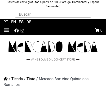
Gastos de envío gratuitos a partir de 60€ (Portugal Continental y España
Peninsular)
ES
PT
|
EN
|
|
DE
0
/
Tienda
/
Tinto
/
Mercado Box Vino Quinta dos
Romanos