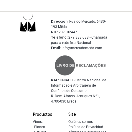
Dirección:
Rua do Mercado, 6430-
193 Mêda
NIF:
237102447
Teléfono:
279 883 038 - Chamada
para a rede fixa Nacional
Email:
info@mercadomeda.com
RAL:
CNIACC - Centro Nacional de
Informação e Arbitragem de
Conflitos de Consumo
R. Dom Afonso Henriques Nº1,
4700-030 Braga
Productos
Site
Vinos:
Quiénes somos
Blanco
Política de Privacidad