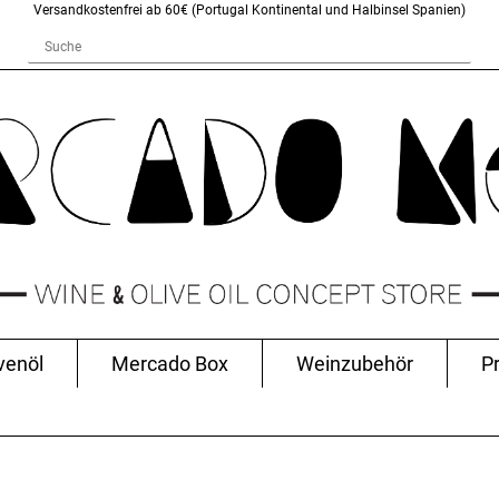
Versandkostenfrei ab 60€ (Portugal Kontinental und Halbinsel Spanien)
venöl
Mercado Box
Weinzubehör
P