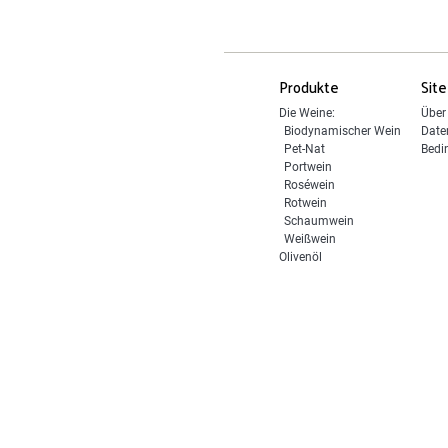
Produkte
Site
Die Weine:
Über
Biodynamischer Wein
Date
Pet-Nat
Bedi
Portwein
Roséwein
Rotwein
Schaumwein
Weißwein
Olivenöl