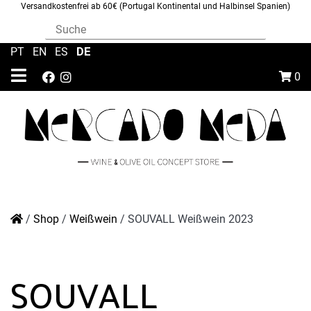
Versandkostenfrei ab 60€ (Portugal Kontinental und Halbinsel Spanien)
DE
PT
|
EN
|
ES
|
0
/
Shop
/
Weißwein
/
SOUVALL Weißwein 2023
SOUVALL