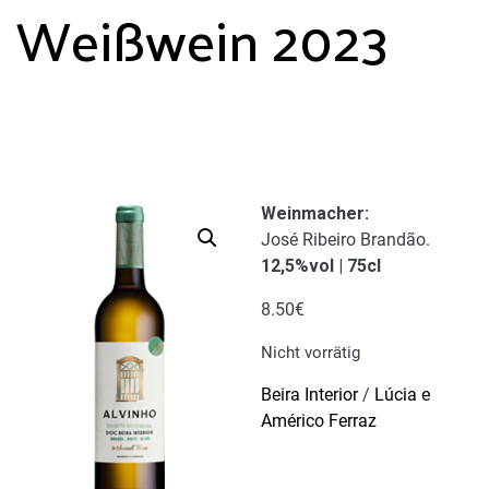
Weißwein 2023
Weinmacher
:
José Ribeiro Brandão.
12,5%vol | 75cl
8.50
€
Nicht vorrätig
Beira Interior
/
Lúcia e
Américo Ferraz