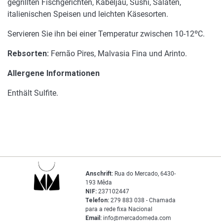
gegrillten Fischgerichten, Kabeljau, Sushi, Salaten,
italienischen Speisen und leichten Käsesorten.
Servieren Sie ihn bei einer Temperatur zwischen 10-12ºC.
Rebsorten:
Fernão Pires, Malvasia Fina und Arinto.
Allergene Informationen
Enthält Sulfite.
Anschrift:
Rua do Mercado, 6430-
193 Mêda
NIF:
237102447
Telefon:
279 883 038 - Chamada
para a rede fixa Nacional
Email:
info@mercadomeda.com