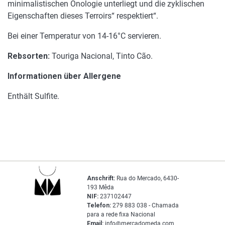
minimalistischen Önologie unterliegt und die zyklischen
Eigenschaften dieses Terroirs“ respektiert“.
Bei einer Temperatur von 14-16°C servieren.
Rebsorten:
Touriga Nacional, Tinto Cão.
Informationen über Allergene
Enthält Sulfite.
Anschrift:
Rua do Mercado, 6430-
193 Mêda
NIF:
237102447
Telefon:
279 883 038 - Chamada
para a rede fixa Nacional
Email:
info@mercadomeda.com