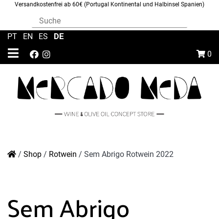
Versandkostenfrei ab 60€ (Portugal Kontinental und Halbinsel Spanien)
DE
PT
|
EN
|
ES
|
0
/
Shop
/
Rotwein
/
Sem Abrigo Rotwein 2022
Sem Abrigo