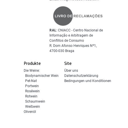
RAL:
CNIACC - Centro Nacional de
Informação e Arbitragem de
Conflitos de Consumo
R. Dom Afonso Henriques Nº1,
4700-030 Braga
Produkte
Site
Die Weine:
Über uns
Biodynamischer Wein
Datenschutzerklärung
Pet-Nat
Bedingungen und Konditionen
Portwein
Roséwein
Rotwein
Schaumwein
Weißwein
Olivenöl