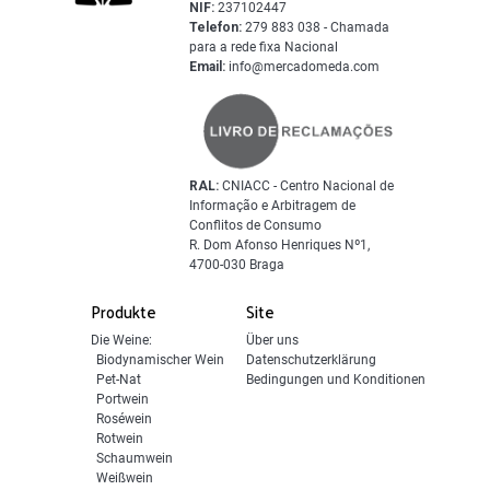
NIF:
237102447
Telefon:
279 883 038 - Chamada
para a rede fixa Nacional
Email:
info@mercadomeda.com
RAL:
CNIACC - Centro Nacional de
Informação e Arbitragem de
Conflitos de Consumo
R. Dom Afonso Henriques Nº1,
4700-030 Braga
Produkte
Site
Die Weine:
Über uns
Biodynamischer Wein
Datenschutzerklärung
Pet-Nat
Bedingungen und Konditionen
Portwein
Roséwein
Rotwein
Schaumwein
Weißwein