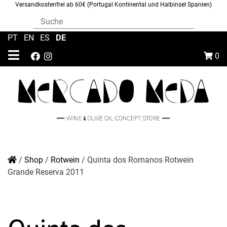
Versandkostenfrei ab 60€ (Portugal Kontinental und Halbinsel Spanien)
DE
PT
|
EN
|
ES
|
0
/
Shop
/
Rotwein
/
Quinta dos Romanos Rotwein
Grande Reserva 2011
Quinta dos