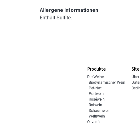
Allergene Informationen
Enthält Sulfite.
Produkte
Site
Die Weine:
Über
Biodynamischer Wein
Date
Pet-Nat
Bedi
Portwein
Roséwein
Rotwein
Schaumwein
Weißwein
Olivenöl