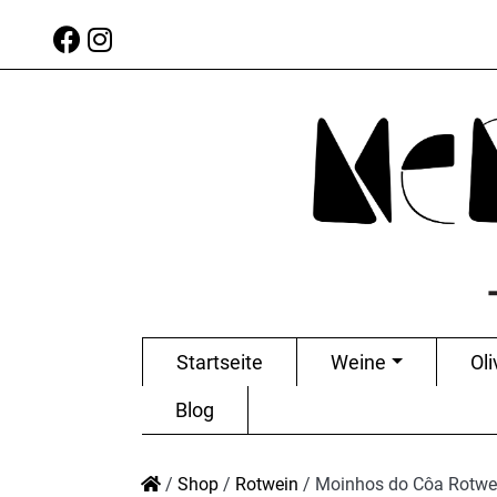
Startseite
Weine
Oli
Blog
/
Shop
/
Rotwein
/
Moinhos do Côa Rotwe