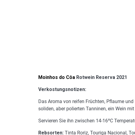
Moinhos do Côa
Rotwein Reserva 2021
Verkostungsnotizen:
Das Aroma von reifen Früchten, Pflaume und B
soliden, aber polierten Tanninen, ein Wein m
Servieren Sie ihn zwischen 14-16ºC Temperat
Rebsorten:
Tinta Roriz, Touriga Nacional, To