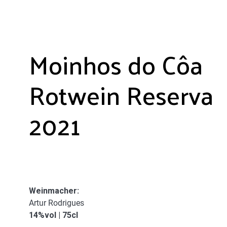
Moinhos do Côa
Rotwein Reserva
2021
Weinmacher
:
Artur Rodrigues
14%vol | 75cl