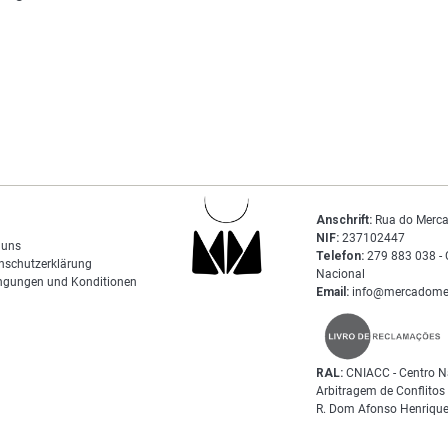
Anschrift:
Rua do Merca
NIF:
237102447
 uns
Telefon:
279 883 038 - 
nschutzerklärung
Nacional
ngungen und Konditionen
Email:
info@mercadome
RAL:
CNIACC - Centro N
Arbitragem de Conflito
R. Dom Afonso Henrique