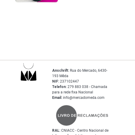
Anschrift:
Rua do Mercado, 6430-
193 Mêda
NIF:
237102447
Telefon:
279 883 038 - Chamada
para a rede fixa Nacional
Email:
info@mercadomeda.com
RAL:
CNIACC - Centro Nacional de