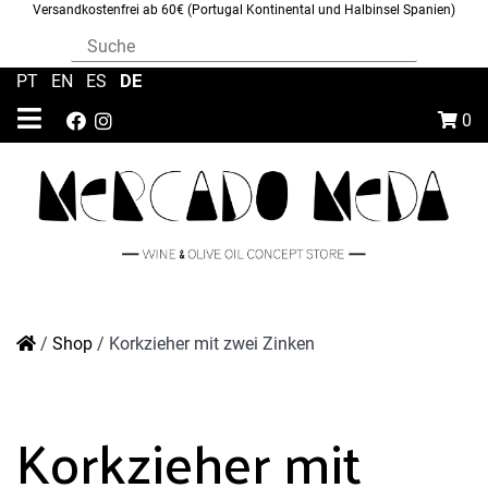
Versandkostenfrei ab 60€ (Portugal Kontinental und Halbinsel Spanien)
DE
PT
|
EN
|
ES
|
0
/
Shop
/
Korkzieher mit zwei Zinken
Korkzieher mit