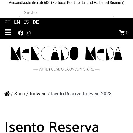
Versandkostenfrei ab 60€ (Portugal Kontinental und Halbinsel Spanien)
DE
PT
|
EN
|
ES
|
0
/
Shop
/
Rotwein
/
Isento Reserva Rotwein 2023
Isento Reserva