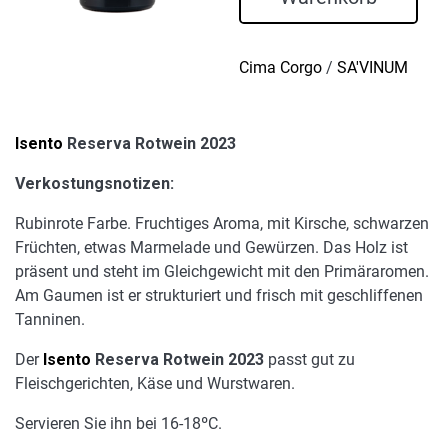
Menge
Cima Corgo
/
SA'VINUM
Isento
Reserva Rotwein 2023
Verkostungsnotizen:
Rubinrote Farbe. Fruchtiges Aroma, mit Kirsche, schwarzen
Früchten, etwas Marmelade und Gewürzen. Das Holz ist
präsent und steht im Gleichgewicht mit den Primäraromen.
Am Gaumen ist er strukturiert und frisch mit geschliffenen
Tanninen.
Der
Isento
Reserva Rotwein 2023
passt gut zu
Fleischgerichten, Käse und Wurstwaren.
Servieren Sie ihn bei 16-18ºC.