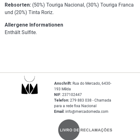
Rebsorten:
(50%) Touriga Nacional, (30%) Touriga Franca
und (20%) Tinta Roriz.
Allergene Informationen
Enthält Sulfite.
Anschrift:
Rua do Mercado, 6430-
193 Mêda
NIF:
237102447
Telefon:
279 883 038 - Chamada
para a rede fixa Nacional
Email:
info@mercadomeda.com