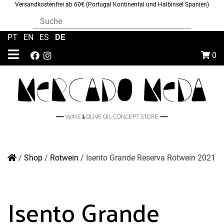
Versandkostenfrei ab 60€ (Portugal Kontinental und Halbinsel Spanien)
DE
PT
|
EN
|
ES
|
0
/
Shop
/
Rotwein
/
Isento Grande Reserva Rotwein 2021
Isento Grande