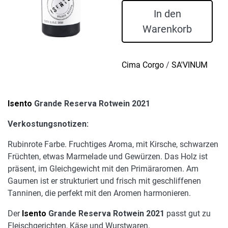
Reserva
In den
Rotwein
Warenkorb
2021
Menge
Cima Corgo
/
SA'VINUM
Isento
Grande Reserva Rotwein 2021
Verkostungsnotizen:
Rubinrote Farbe. Fruchtiges Aroma, mit Kirsche, schwarzen
Früchten, etwas Marmelade und Gewürzen. Das Holz ist
präsent, im Gleichgewicht mit den Primäraromen. Am
Gaumen ist er strukturiert und frisch mit geschliffenen
Tanninen, die perfekt mit den Aromen harmonieren.
Der
Isento
Grande Reserva Rotwein 2021
passt gut zu
Fleischgerichten, Käse und Wurstwaren.