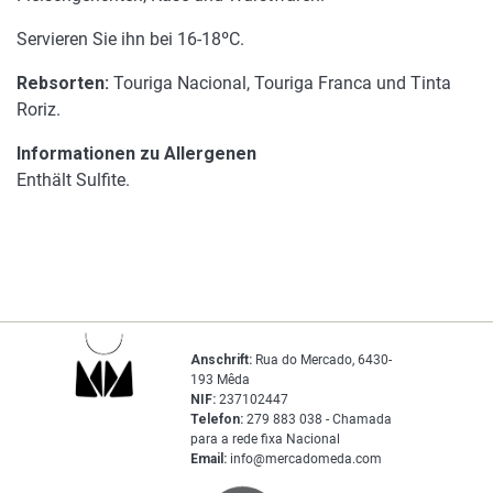
Servieren Sie ihn bei 16-18ºC.
Rebsorten:
Touriga Nacional, Touriga Franca und Tinta
Roriz.
Informationen zu Allergenen
Enthält Sulfite.
Anschrift:
Rua do Mercado, 6430-
193 Mêda
NIF:
237102447
Telefon:
279 883 038 - Chamada
para a rede fixa Nacional
Email:
info@mercadomeda.com