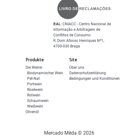
RAL:
CNIACC - Centro Nacional de
Informação e Arbitragem de
Conflitos de Consumo
R. Dom Afonso Henriques Nº1,
4700-030 Braga
Produkte
Site
Die Weine:
Über uns
Biodynamischer Wein
Datenschutzerklärung
Pet-Nat
Bedingungen und Konditionen
Portwein
Roséwein
Rotwein
Schaumwein
Weißwein
Olivenöl
Mercado Mêda © 2026