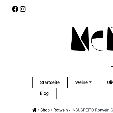
Startseite
Weine
Oli
Blog
/
Shop
/
Rotwein
/
INSUSPEITO Rotwein G