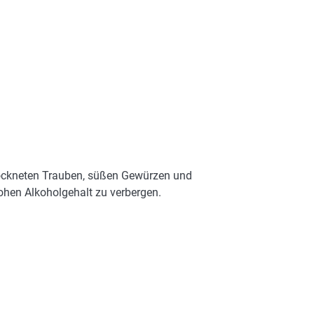
rockneten Trauben, süßen Gewürzen und
ohen Alkoholgehalt zu verbergen.