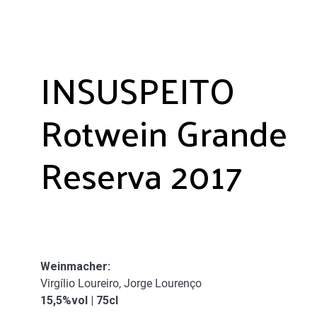
INSUSPEITO
Rotwein Grande
Reserva 2017
Weinmacher
:
Virgílio Loureiro, Jorge Lourenço
15,5%vol | 75cl