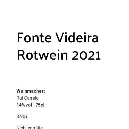
Fonte Videira
Rotwein 2021
Weinmacher
:
Rui Carrelo
14%vol | 75cl
8.90
€
Nicht vorrätig