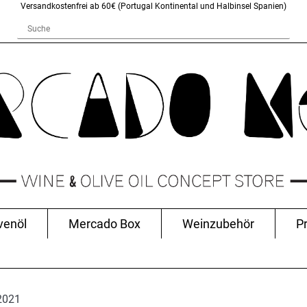
Versandkostenfrei ab 60€ (Portugal Kontinental und Halbinsel Spanien)
venöl
Mercado Box
Weinzubehör
P
 2021