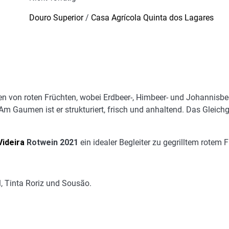
Douro Superior
/
Casa Agrícola Quinta dos Lagares
en von roten Früchten, wobei Erdbeer-, Himbeer- und Johannisb
Am Gaumen ist er strukturiert, frisch und anhaltend. Das Gleich
Videira
Rotwein 2021
ein idealer Begleiter zu gegrilltem rotem 
, Tinta Roriz und Sousão.