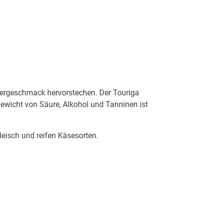
eergeschmack hervorstechen. Der Touriga
gewicht von Säure, Alkohol und Tanninen ist
Fleisch und reifen Käsesorten.