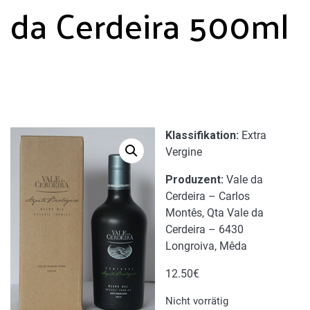
da Cerdeira 500ml
Klassifikation:
Extra
Vergine
Produzent:
Vale da
Cerdeira – Carlos
Montês, Qta Vale da
Cerdeira – 6430
Longroiva, Mêda
12.50
€
Nicht vorrätig