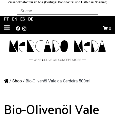
Versandkostenfrei ab 60€ (Portugal Kontinental und Halbinsel Spanien)
DE
PT
|
EN
|
ES
|
0
/
Shop
/
Bio-Olivenöl Vale da Cerdeira 500ml
Bio-Olivenöl Vale