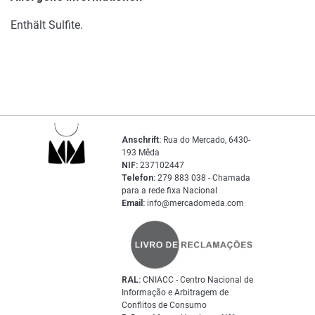
Enthält Sulfite.
Anschrift:
Rua do Mercado, 6430-
193 Mêda
NIF:
237102447
Telefon:
279 883 038 - Chamada
para a rede fixa Nacional
Email:
info@mercadomeda.com
RAL:
CNIACC - Centro Nacional de
Informação e Arbitragem de
Conflitos de Consumo