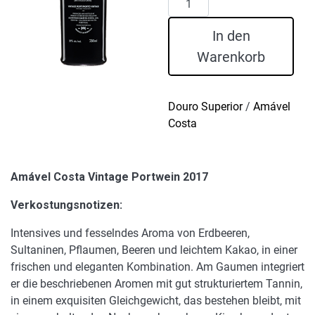
Costa
Vintage
In den
Portwein
Warenkorb
2017
Menge
Douro Superior
/
Amável
Costa
Amável Costa Vintage Portwein 2017
Verkostungsnotizen:
Intensives und fesselndes Aroma von Erdbeeren,
Sultaninen, Pflaumen, Beeren und leichtem Kakao, in einer
frischen und eleganten Kombination. Am Gaumen integriert
er die beschriebenen Aromen mit gut strukturiertem Tannin,
in einem exquisiten Gleichgewicht, das bestehen bleibt, mit