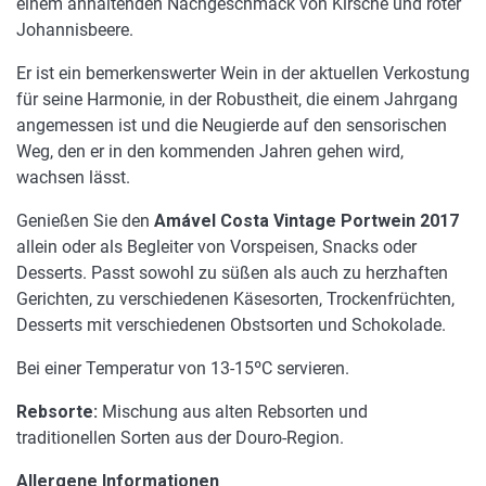
einem anhaltenden Nachgeschmack von Kirsche und roter
Johannisbeere.
Er ist ein bemerkenswerter Wein in der aktuellen Verkostung
für seine Harmonie, in der Robustheit, die einem Jahrgang
angemessen ist und die Neugierde auf den sensorischen
Weg, den er in den kommenden Jahren gehen wird,
wachsen lässt.
Genießen Sie den
Amável Costa Vintage Portwein 2017
allein oder als Begleiter von Vorspeisen, Snacks oder
Desserts. Passt sowohl zu süßen als auch zu herzhaften
Gerichten, zu verschiedenen Käsesorten, Trockenfrüchten,
Desserts mit verschiedenen Obstsorten und Schokolade.
Bei einer Temperatur von 13-15ºC servieren.
Rebsorte:
Mischung aus alten Rebsorten und
traditionellen Sorten aus der Douro-Region.
Allergene Informationen