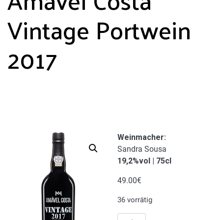
Vintage Portwein
2017
Weinmacher
:
Sandra Sousa
19,2%vol | 75cl
49.00
€
36 vorrätig
Amável