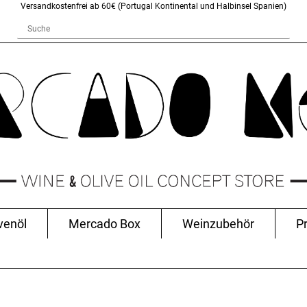
Versandkostenfrei ab 60€ (Portugal Kontinental und Halbinsel Spanien)
venöl
Mercado Box
Weinzubehör
P