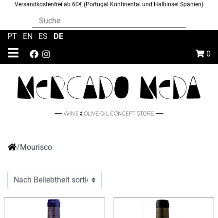
Versandkostenfrei ab 60€ (Portugal Kontinental und Halbinsel Spanien)
DE
PT
|
EN
|
ES
|
0
/
Mourisco