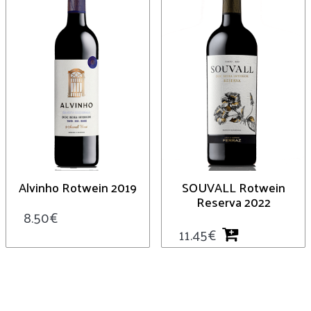
Alvinho Rotwein 2019
SOUVALL Rotwein
Reserva 2022
8.50
€
11.45
€