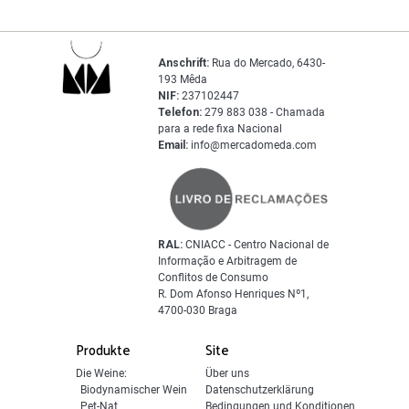
Anschrift:
Rua do Mercado, 6430-
193 Mêda
NIF:
237102447
Telefon:
279 883 038 - Chamada
para a rede fixa Nacional
Email:
info@mercadomeda.com
RAL:
CNIACC - Centro Nacional de
Informação e Arbitragem de
Conflitos de Consumo
R. Dom Afonso Henriques Nº1,
4700-030 Braga
Produkte
Site
Die Weine:
Über uns
Biodynamischer Wein
Datenschutzerklärung
Pet-Nat
Bedingungen und Konditionen