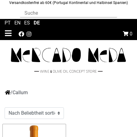
Versandkostenfrei ab 60€ (Portugal Kontinental und Halbinsel Spanien)
DE
PT
|
EN
|
ES
|
0
/
Callum