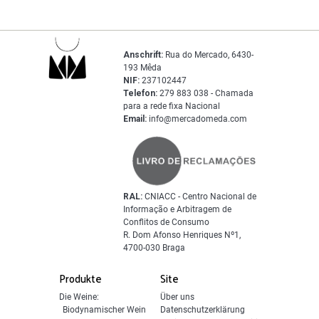
Anschrift:
Rua do Mercado, 6430-
193 Mêda
NIF:
237102447
Telefon:
279 883 038 - Chamada
para a rede fixa Nacional
Email:
info@mercadomeda.com
RAL:
CNIACC - Centro Nacional de
Informação e Arbitragem de
Conflitos de Consumo
R. Dom Afonso Henriques Nº1,
4700-030 Braga
Produkte
Site
Die Weine:
Über uns
Biodynamischer Wein
Datenschutzerklärung