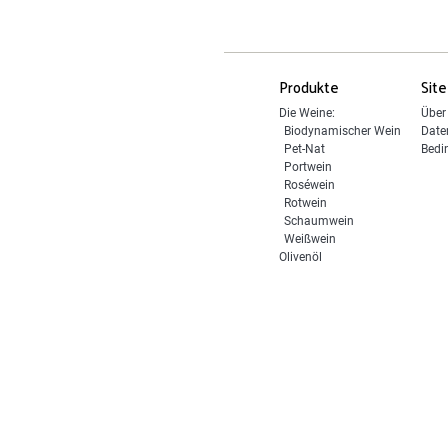
Produkte
Site
Die Weine:
Über
Biodynamischer Wein
Date
Pet-Nat
Bedi
Portwein
Roséwein
Rotwein
Schaumwein
Weißwein
Olivenöl