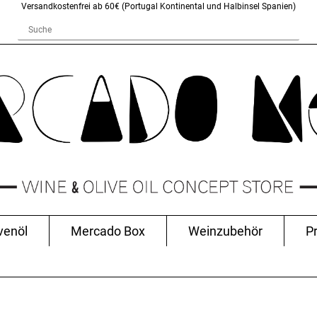
Versandkostenfrei ab 60€ (Portugal Kontinental und Halbinsel Spanien)
venöl
Mercado Box
Weinzubehör
P