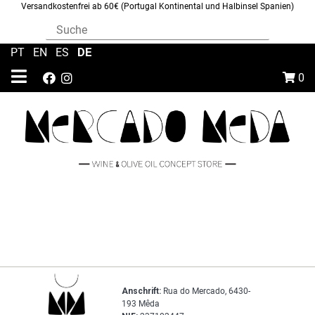
Versandkostenfrei ab 60€ (Portugal Kontinental und Halbinsel Spanien)
DE
PT
|
EN
|
ES
|
0
Anschrift:
Rua do Mercado, 6430-
193 Mêda