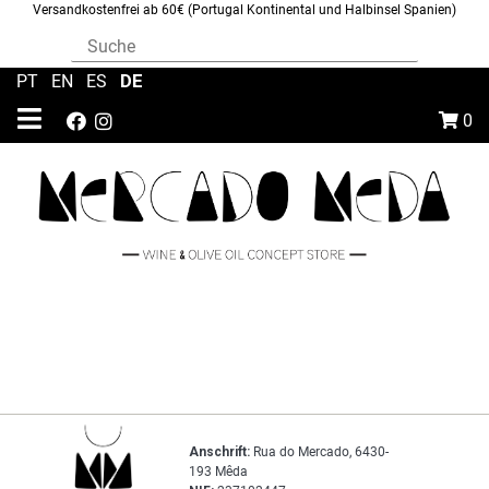
Versandkostenfrei ab 60€ (Portugal Kontinental und Halbinsel Spanien)
DE
PT
|
EN
|
ES
|
0
Anschrift:
Rua do Mercado, 6430-
193 Mêda