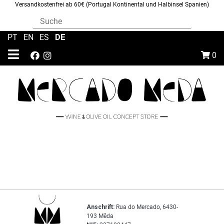
Versandkostenfrei ab 60€ (Portugal Kontinental und Halbinsel Spanien)
DE
PT
|
EN
|
ES
|
0
Anschrift:
Rua do Mercado, 6430-
193 Mêda