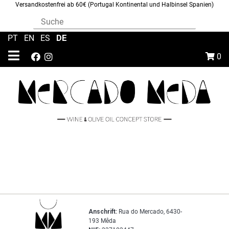
Versandkostenfrei ab 60€ (Portugal Kontinental und Halbinsel Spanien)
DE
PT
|
EN
|
ES
|
0
Anschrift:
Rua do Mercado, 6430-
193 Mêda