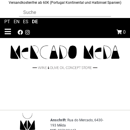
Versandkostenfrei ab 60€ (Portugal Kontinental und Halbinsel Spanien)
DE
PT
|
EN
|
ES
|
0
Anschrift:
Rua do Mercado, 6430-
193 Mêda