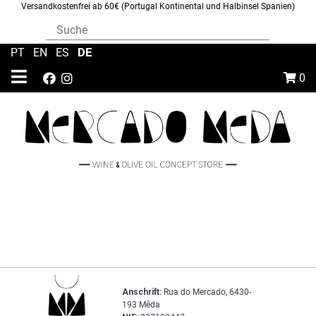
Versandkostenfrei ab 60€ (Portugal Kontinental und Halbinsel Spanien)
DE
PT
|
EN
|
ES
|
0
Anschrift:
Rua do Mercado, 6430-
193 Mêda