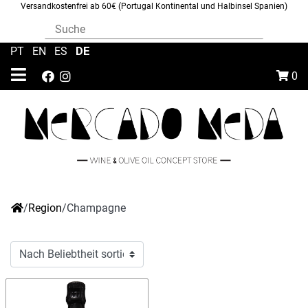
Versandkostenfrei ab 60€ (Portugal Kontinental und Halbinsel Spanien)
DE
PT
|
EN
|
ES
|
0
/
Region
/
Champagne