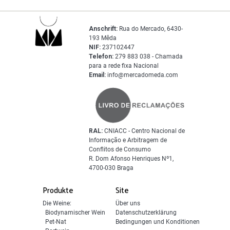
Anschrift:
Rua do Mercado, 6430-
193 Mêda
NIF:
237102447
Telefon:
279 883 038 - Chamada
para a rede fixa Nacional
Email:
info@mercadomeda.com
RAL:
CNIACC - Centro Nacional de
Informação e Arbitragem de
Conflitos de Consumo
R. Dom Afonso Henriques Nº1,
4700-030 Braga
Produkte
Site
Die Weine:
Über uns
Biodynamischer Wein
Datenschutzerklärung
Pet-Nat
Bedingungen und Konditionen