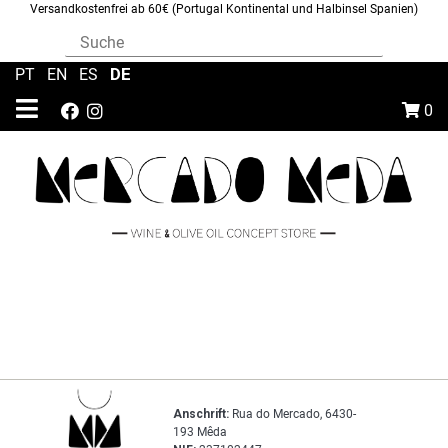
Versandkostenfrei ab 60€ (Portugal Kontinental und Halbinsel Spanien)
DE
PT
|
EN
|
ES
|
0
Anschrift:
Rua do Mercado, 6430-
193 Mêda