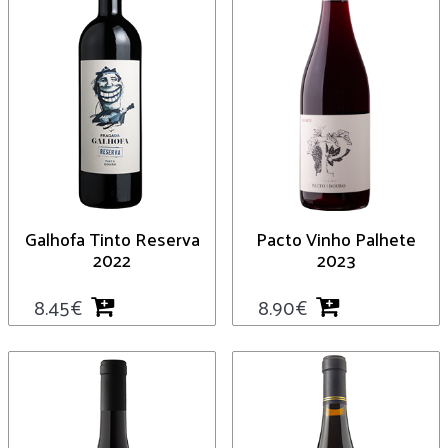
Galhofa Tinto Reserva
Pacto Vinho Palhete
2022
2023
8.45
€
8.90
€