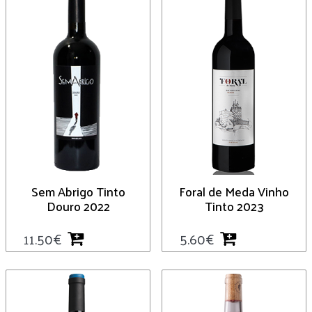
Sem Abrigo Tinto
Foral de Meda Vinho
Douro 2022
Tinto 2023
11.50
€
5.60
€