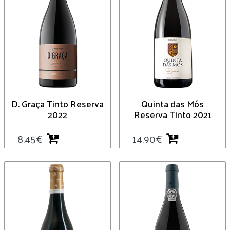
D. Graça Tinto Reserva
Quinta das Mós
2022
Reserva Tinto 2021
8.45
€
14.90
€