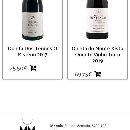
Quinta Dos Termos O
Quinta do Monte Xisto
Mistério 2017
Oriente Vinho Tinto
2019
25.50
€
69.75
€
Morada:
Rua do Mercado, 6430-193