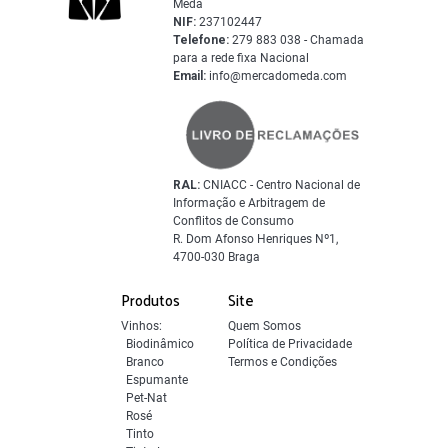
Mêda
NIF:
237102447
Telefone:
279 883 038 - Chamada
para a rede fixa Nacional
Email:
info@mercadomeda.com
RAL:
CNIACC - Centro Nacional de
Informação e Arbitragem de
Conflitos de Consumo
R. Dom Afonso Henriques Nº1,
4700-030 Braga
Produtos
Site
Vinhos:
Quem Somos
Biodinâmico
Política de Privacidade
Branco
Termos e Condições
Espumante
Pet-Nat
Rosé
Tinto