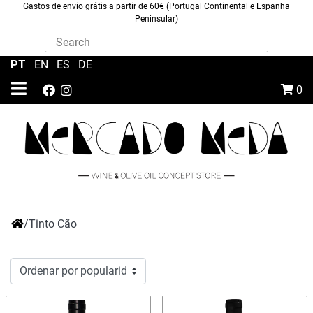
Gastos de envio grátis a partir de 60€ (Portugal Continental e Espanha
Peninsular)
PT
|
EN
|
ES
|
DE
0
/
Tinto Cão